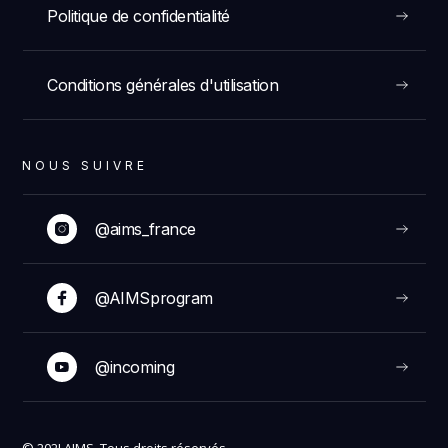
Politique de confidentialité
Conditions générales d'utilisation
NOUS SUIVRE
@aims_france
@AIMSprogram
@incoming