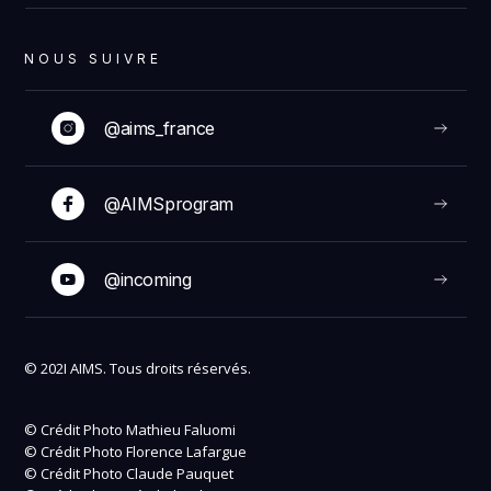
NOUS SUIVRE
@aims_france
@AIMSprogram
@incoming
© 202I AIMS. Tous droits réservés.
© Crédit Photo Mathieu Faluomi
© Crédit Photo Florence Lafargue
© Crédit Photo Claude Pauquet