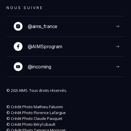
NOUS SUIVRE
@aims_france
@AIMSprogram
@incoming
© 202I AIMS. Tous droits réservés.
© Crédit Photo Mathieu Faluomi
© Crédit Photo Florence Lafargue
© Crédit Photo Claude Pauquet
© Crédit Photo Béryl Libault
© Cr&dit Photo Tamarra Morisset