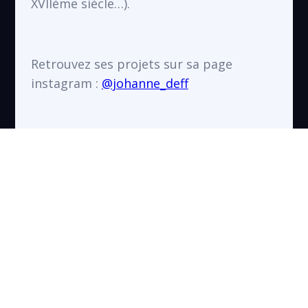
XVIIème siècle…).
Retrouvez ses projets sur sa page
instagram :
@johanne_deff
PROJETS ARTISTIQUES
VOIR TOUS LES PROJETS