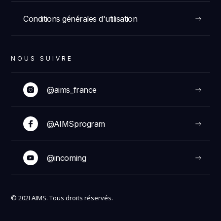
Conditions générales d'utilisation
NOUS SUIVRE
@aims_france
@AIMSprogram
@incoming
© 202I AIMS. Tous droits réservés.