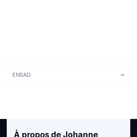
ENSAD
VOIR
À propos de Johanne