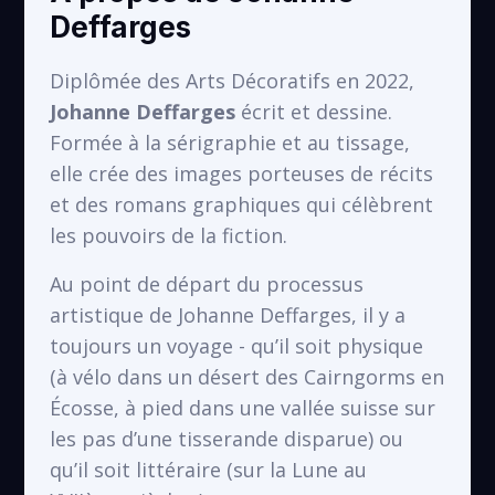
Deffarges
École Gustave Caillebotte
VOIR
Gennevilliers
Diplômée des Arts Décoratifs en 2022,
Johanne Deffarges
écrit et dessine.
Formée à la sérigraphie et au tissage,
elle crée des images porteuses de récits
et des romans graphiques qui célèbrent
les pouvoirs de la fiction.
Au point de départ du processus
artistique de Johanne Deffarges, il y a
toujours un voyage - qu’il soit physique
(à vélo dans un désert des Cairngorms en
Écosse, à pied dans une vallée suisse sur
les pas d’une tisserande disparue) ou
qu’il soit littéraire (sur la Lune au