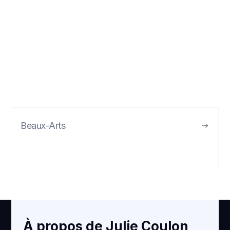
Beaux-Arts
VOIR
À propos de Julie Coulon