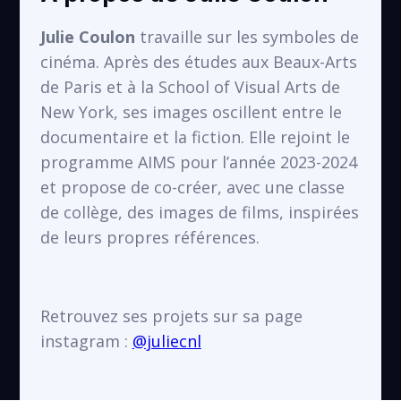
Collège Jules Michelet
VOIR
Saint-Ouen
Julie Coulon
travaille sur les symboles de
cinéma. Après des études aux Beaux-Arts
de Paris et à la School of Visual Arts de
New York, ses images oscillent entre le
documentaire et la fiction. Elle rejoint le
programme AIMS pour l’année 2023-2024
et propose de co-créer, avec une classe
de collège, des images de films, inspirées
de leurs propres références.
Retrouvez ses projets sur sa page
instagram :
@juliecnl