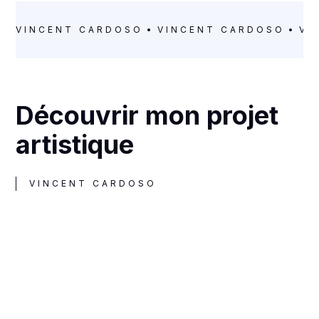
VINCENT CARDOSO
VINCENT CARDOSO
VI
Découvrir mon projet
artistique
VINCENT CARDOSO