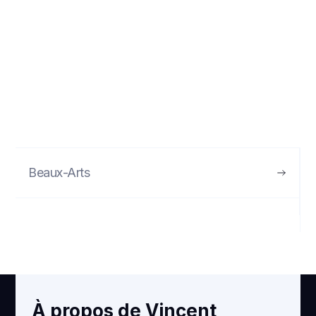
Beaux-Arts
VOIR
À propos de Vincent