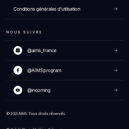
Conditions générales d'utilisation
NOUS SUIVRE
@aims_france
@AIMSprogram
@incoming
© 202I AIMS. Tous droits réservés.