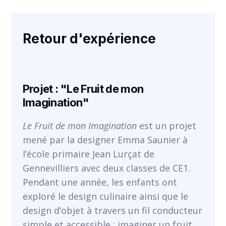
Retour d'expérience
VOIR
Projet : "Le Fruit de mon
Imagination"
Le Fruit de mon Imagination
est un projet
mené par la designer Emma Saunier à
l’école primaire Jean Lurçat de
Gennevilliers avec deux classes de CE1.
Pendant une année, les enfants ont
exploré le design culinaire ainsi que le
design d’objet à travers un fil conducteur
simple et accessible : imaginer un fruit