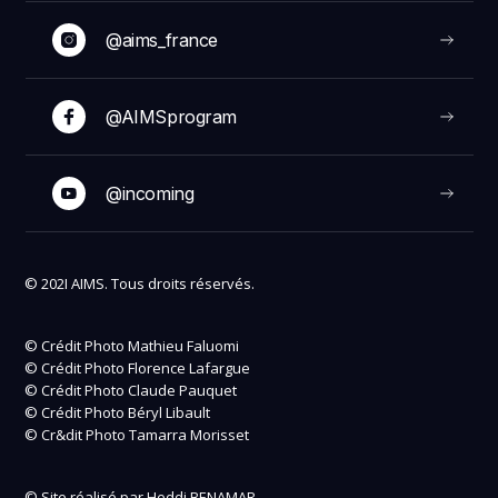
@aims_france
@AIMSprogram
@incoming
© 202I AIMS. Tous droits réservés.
© Crédit Photo Mathieu Faluomi
© Crédit Photo Florence Lafargue
© Crédit Photo Claude Pauquet
© Crédit Photo Béryl Libault
© Cr&dit Photo Tamarra Morisset
© Site réalisé par Heddi BENAMAR.