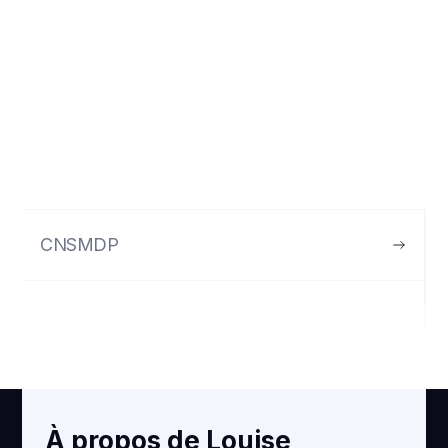
CNSMDP
VOIR
À propos de Louise