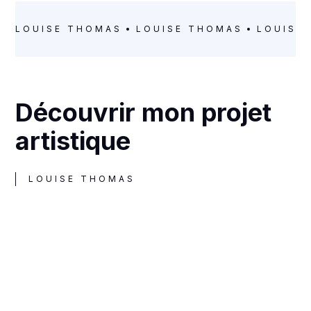
LOUISE THOMAS
LOUISE THOMAS
LOUISE
Découvrir mon projet
artistique
LOUISE THOMAS