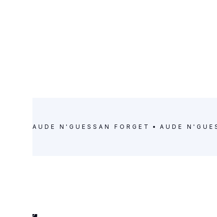
À LA RENCONTRE DE
AUDE
AUDE N'GUESSAN FORGET
AUDE N'GUE