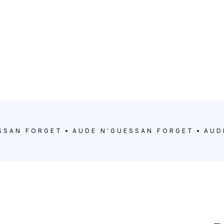
SSAN FORGET
AUDE N'GUESSAN FORGET
AUD