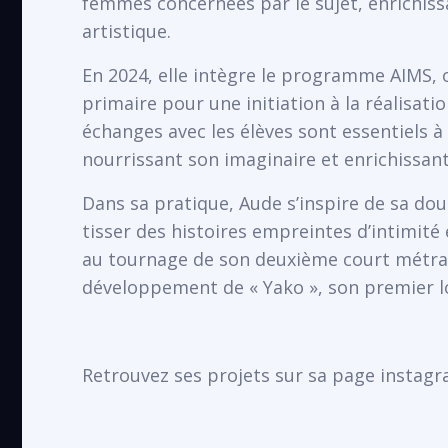
femmes concernées par le sujet, enrichissan
artistique.
En 2024, elle intègre le programme AIMS,
primaire pour une initiation à la réalisatio
échanges avec les élèves sont essentiels 
nourrissant son imaginaire et enrichissant
Dans sa pratique, Aude s’inspire de sa dou
tisser des histoires empreintes d’intimité e
au tournage de son deuxième court métrage
développement de « Yako », son premier 
Retrouvez ses projets sur sa page instagr