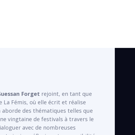
Guessan Forget
rejoint, en tant que
La Fémis, où elle écrit et réalise
lm aborde des thématiques telles que
e vingtaine de festivals à travers le
dialoguer avec de nombreuses