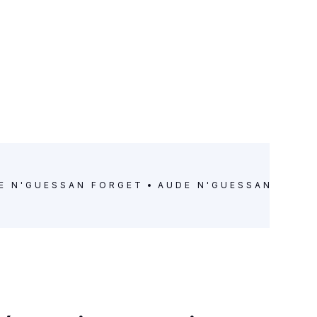
E N'GUESSAN FORGET
AUDE N'GUESSAN FORG