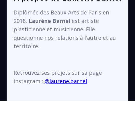
VOIR
Saint-Denis
Diplômée des Beaux-Arts de Paris en
2018,
Laurène Barnel
est artiste
plasticienne et musicienne. Elle
questionne nos relations à l'autre et au
territoire.
Retrouvez ses projets sur sa page
instagram :
@laurene.barnel