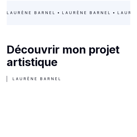
LAURÈNE BARNEL
LAURÈNE BARNEL
LAURÈ
Découvrir mon projet
artistique
LAURÈNE BARNEL