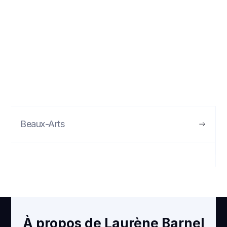
Beaux-Arts
VOIR
École Saint-Just
À propos de Laurène Barnel