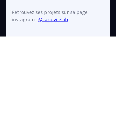
Retrouvez ses projets sur sa page
instagram :
@carolvilelab
PROJETS ARTISTIQUES
VOIR TOUS LES PROJETS