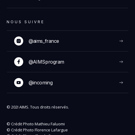
NOUS SUIVRE
@aims_france
@AIMSprogram
@incoming
© 202I AIMS. Tous droits réservés.
© Crédit Photo Mathieu Faluomi
© Crédit Photo Florence Lafargue