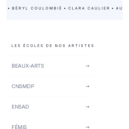
BÉRYL COULOMBIÉ
CLARA CAULIER
AUD
LES ÉCOLES DE NOS ARTISTES
BEAUX-ARTS
CNSMDP
ENSAD
FÉMIS