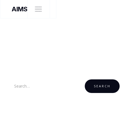
AIMS
SEARCH NSIDE
SEARCH RESULTS