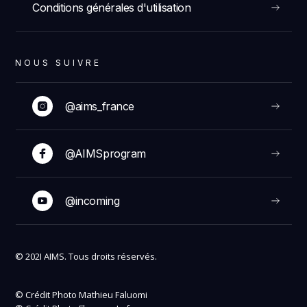
Conditions générales d'utilisation
NOUS SUIVRE
@aims_france
@AIMSprogram
@incoming
© 202I AIMS. Tous droits réservés.
© Crédit Photo Mathieu Faluomi