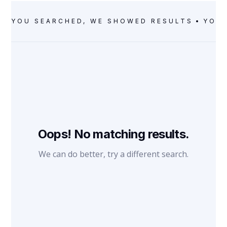
YOU SEARCHED, WE SHOWED RESULTS
YOU 
Oops! No matching results.
We can do better, try a different search.